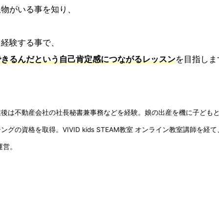
生物がいる事を知り、
を経験する事で、
できるんだという自己肯定感につながるレッスン
を目指しま
業後は不動産会社の社長秘書兼事務などを経験。娘の出産を機に子ども
格を取得。VIVID kids STEAM教室 オンライン教室講師を経て、2023年
運営。