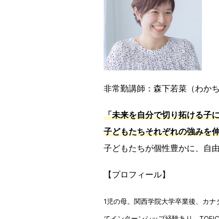
非常勤講師：森下若菜（わか
「未来を自分で切り拓ける子
子どもたちそれぞれの強みを
子どもたちが個性豊かに、自
【プロフィール】
1児の母。関西学院大学卒業後、カナ
てインターンシップ経験あり。TOE