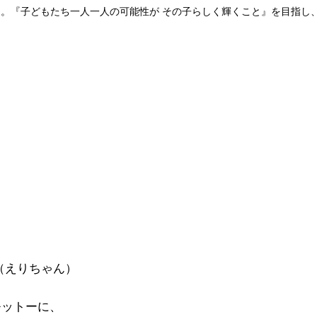
プン。『子どもたち一人一人の可能性が その子らしく輝くこと』を目指し
（えりちゃん）
モットーに、