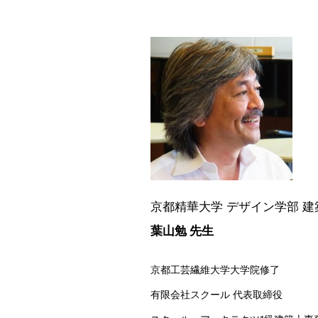
京都精華大学 デザイン学部 建
葉山勉 先生
京都工芸繊維大学大学院修了
有限会社スクール 代表取締役