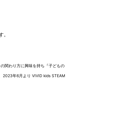
す。
との関わり方に興味を持ち『子どもの
6月より VIVID kids STEAM