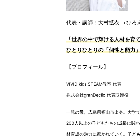
代表・講師：大村拡衣 （ひろ
「世界の中で輝ける人材を育
ひとりひとりの「個性と能力
【プロフィール】
VIVID kids STEAM教室 代表
株式会社granDeclic 代表取締役
一児の母。広島県福山市出身。大学
200人以上の子どもたちの成長に関
材育成の魅力に惹かれていく。子ども指導