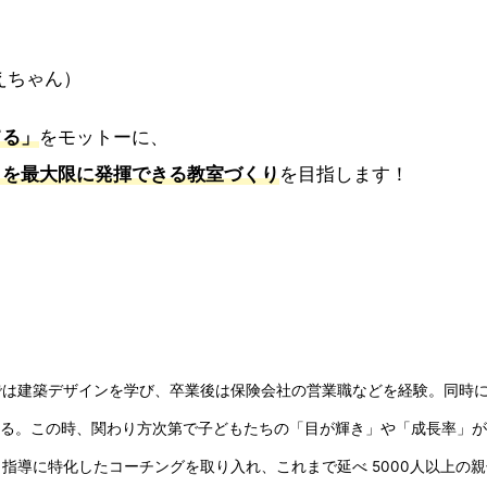
えちゃん）
てる」
をモットーに、
」を最大限に発揮できる
教室づくり
を目指します！
では建築デザインを学び、卒業後は保険会社の営業職などを経験。同時
わる。この時、関わり方次第で子どもたちの「目が輝き」や「成長率」
に特化したコーチングを取り入れ、これまで延べ 5000人以上の親子を支援。2