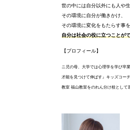
世の中には自分以外にも人や
その環境に自分が働きかけ、
その環境に変化をもたらす事
自分は社会の役に立つことが
【プロフィール】
ニ児の母、大学では心理学を学び卒
才能を見つけて伸ばす』キッズコーチングの資
教室 福山教室をのれん分け校として