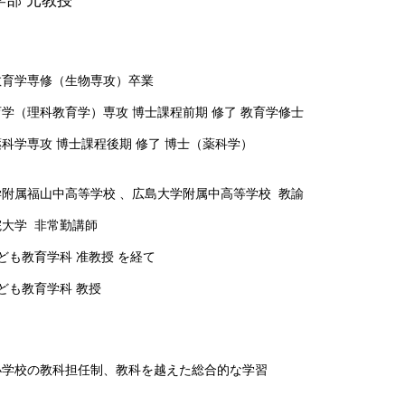
学部 元教授
教育学専修（生物専攻）卒業
学（理科教育学）専攻 博士課程前期 修了 教育学修士
科学専攻 博士課程後期 修了 博士（薬科学）
附属福山中高等学校 、広島大学附属中高等学校 教諭
大学 非常勤講師
ども教育学科 准教授 を経て
ども教育学科 教授
小学校の教科担任制、教科を越えた総合的な学習