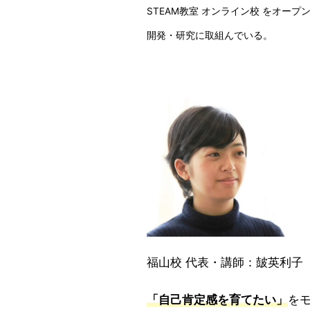
STEAM教室 オンライン校 をオー
開発・研究に取組んでいる。
福山校 代表・講師：皷英利子
「自己肯定感を育てたい」
を