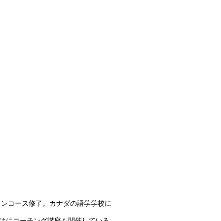
ョンコース修了。カナダの語学学校に
向けにコーチング講座も開催している。