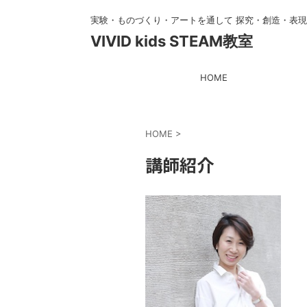
実験・ものづくり・アートを通して 探究・創造・表
VIVID kids STEAM教室
HOME
HOME
>
講師紹介