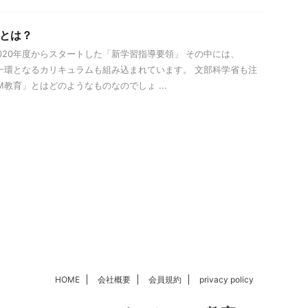
育とは？
020年度からスタートした「新学習指導要領」 その中には、
の一環となるカリキュラムも組み込まれています。 文部科学省も注
M教育」とはどのようなものなのでしょ ...
HOME
会社概要
会員規約
privacy policy