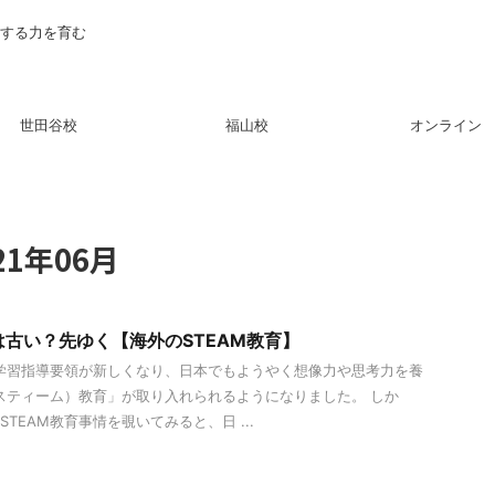
現する力を育む
世田谷校
福山校
オンライン
1年06月
古い？先ゆく【海外のSTEAM教育】
ら学習指導要領が新しくなり、日本でもようやく想像力や思考力を養
（スティーム）教育」が取り入れられるようになりました。 しか
TEAM教育事情を覗いてみると、日 ...