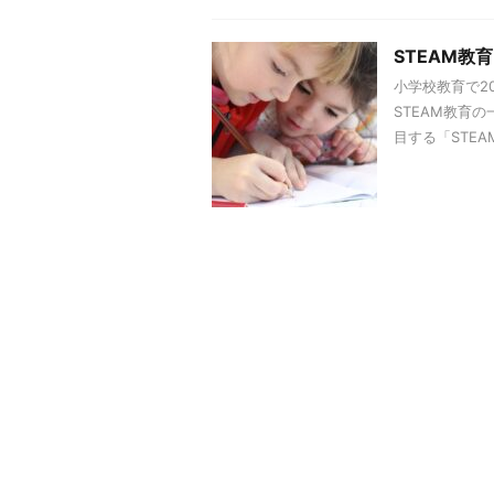
STEAM教
小学校教育で2
STEAM教育
目する「STEA